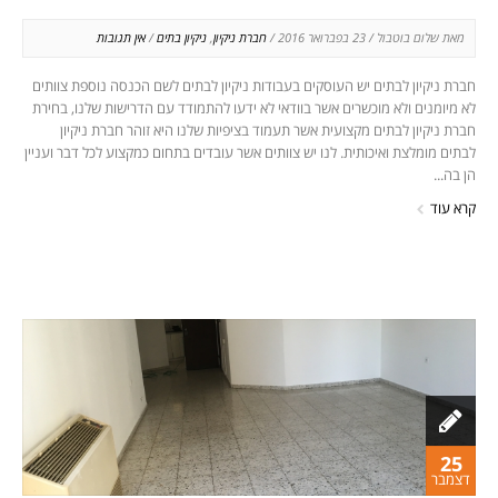
מאת שלום בוטבול / 23 בפברואר 2016 /
חברת ניקיון
,
ניקיון בתים
/
אין תגובות
חברת ניקיון לבתים יש העוסקים בעבודות ניקיון לבתים לשם הכנסה נוספת צוותים
לא מיומנים ולא מוכשרים אשר בוודאי לא ידעו להתמודד עם הדרישות שלנו, בחירת
חברת ניקיון לבתים מקצועית אשר תעמוד בציפיות שלנו היא זוהר חברת ניקיון
לבתים מומלצת ואיכותית. לנו יש צוותים אשר עובדים בתחום כמקצוע לכל דבר ועניין
הן בה...
קרא עוד
25
דצמבר