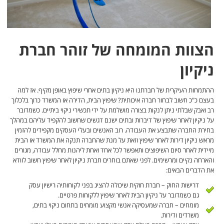
הצוות המומחה של זוהר חברת
ניקיון
ההתמחות העיקרית של חברתנו היא ניקיון בתים אחרי שיפוץ באופן מקיף. אז למה
בעצם כ"כ חשוב לבחור חברה איכותית? שיפוץ הבית, הדירה או המשרד כרוך בלכלוך
רב ואבק שבלתי ניתן לנקות בצורה מושלמת על ידי תכשירי ניקוי ביתיים. כשמדובר
על ניקיון לאחר שיפוץ של דיברות ובתים ישנם דגשים שחשוב להקפיד עליהם במהלך
בחירת החברה שתבצע את העבודה. רוב האנשים ובעלי העסקים מקפידים להזמין
מראש ניקיון דירות לאחר שיפוץ וזאת על מנת שהחברה תנקה את המשרד או הבית
מיידית לאחר סיום השיפוצים ותאפשר לכל אחד ואחת ליהנות מחלל עבודה, מגורים
והארחה נקיים ומרשימים. לפני שאתם בוחרים חברת ניקיון לאחר שיפוץ חשוב לוודא
את הדברים הבאים:
דרישות החוק – חברת חוקית שיכולה להציג בפני לקוחותיה רישיון עסק
גם כשמדובר על ניקיון הבית לאחר שיפוץ ללקוחות פרטיים.
מומחים – חברה שמעסיקה אנשי מקצוע מומחים בתחום ניקוי בתים,
משרדים ודירות.