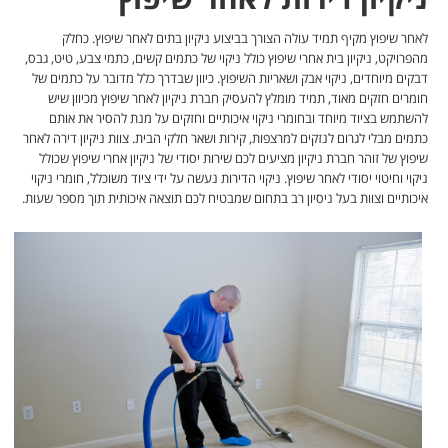
לאחר שיפוץ מקיף תמיד עולה הצורך בביצוע ניקיון בתים לאחר שיפוץ. כחלק
מהפרויקט, ניקיון בית אחרי שיפוץ כולל ניקוי של כתמים קשים, כתמי צבע, טיט, גבס,
דבקים מיוחדים, ניקוי אבק ושאריות השיפוץ. כיוון שבדרך כלל מדובר על כתמים של
חומרים חזקים מאוד, תמיד מומלץ להעסיק חברת ניקיון לאחר שיפוץ מכיוון שיש
להשתמש בציוד מיוחד ובחומרי ניקוי איכותיים וחזקים על מנת להסיר את אותם
כתמים מבלי לגרום לנזקים למרצפות, קירות ושאר חלקי הבית. צוות ניקיון דירה לאחר
שיפוץ של זוהר חברת ניקיון מציעים לכם שירות יסודי של ניקיון אחרי שיפוץ שכולל
ניקוי וחיטוי יסודי לאחר שיפוץ. ניקוי הדירות נעשה על ידי ציוד משוכלל, חומרי ניקוי
איכותיים וצוות בעל ניסיון רב בתחום שמבטיח לכם תוצאה איכותית תוך מספר שעות.